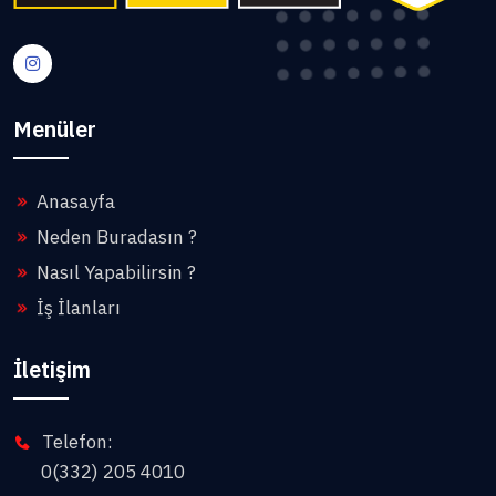
Menüler
Anasayfa
Neden Buradasın ?
Nasıl Yapabilirsin ?
İş İlanları
İletişim
Telefon:
0(332) 205 4010