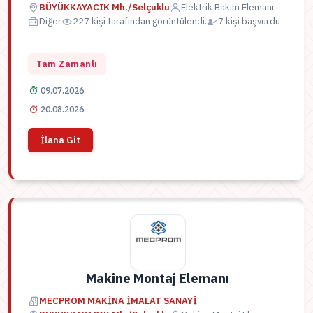
BÜYÜKKAYACIK Mh./Selçuklu
Elektrik Bakım Elemanı
Diğer
227 kişi tarafından görüntülendi.
7 kişi başvurdu
Tam Zamanlı
09.07.2026
20.08.2026
İlana Git
Makine Montaj Elemanı
MECPROM MAKİNA İMALAT SANAYİ