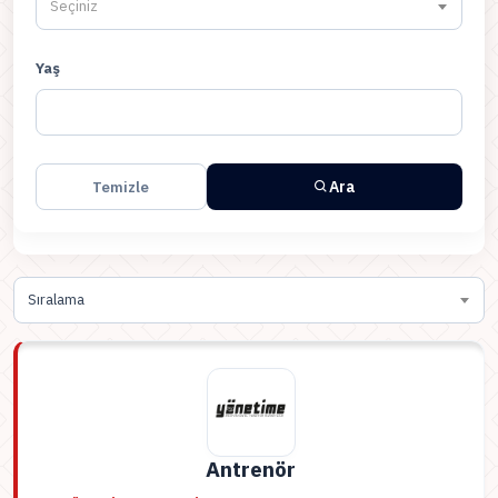
Seçiniz
Yaş
Ara
Temizle
Sıralama
Antrenör