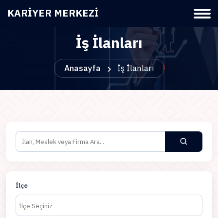
KARIYER MERKEZI
İş İlanları
Anasayfa
İş İlanları
İlçe