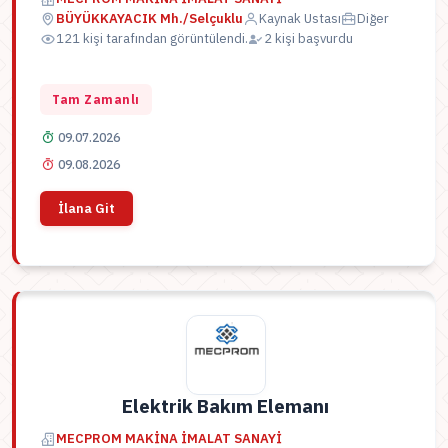
BÜYÜKKAYACIK Mh./Selçuklu
Kaynak Ustası
Diğer
121 kişi tarafından görüntülendi.
2 kişi başvurdu
Tam Zamanlı
09.07.2026
09.08.2026
İlana Git
Elektrik Bakım Elemanı
MECPROM MAKİNA İMALAT SANAYİ