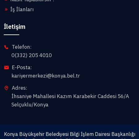
İş İlanları
İletişim
Telefon:
0(332) 205 4010
E-Posta:
kariyermerkezi@konya.bel.tr
Adres:
İhsaniye Mahallesi Kazım Karabekir Caddesi 56/A
Selçuklu/Konya
Konya Büyükşehir Belediyesi
Bilgi İşlem Dairesi Başkanlığı