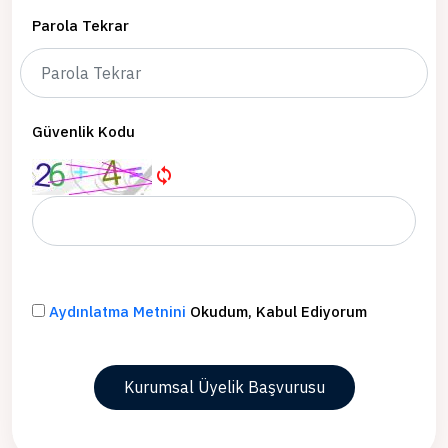
Parola Tekrar
Güvenlik Kodu
Aydınlatma Metnini
Okudum, Kabul Ediyorum
Kurumsal Üyelik Başvurusu