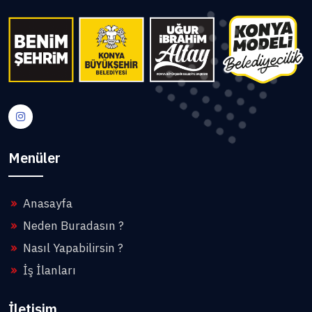
Menüler
Anasayfa
Neden Buradasın ?
Nasıl Yapabilirsin ?
İş İlanları
İletişim