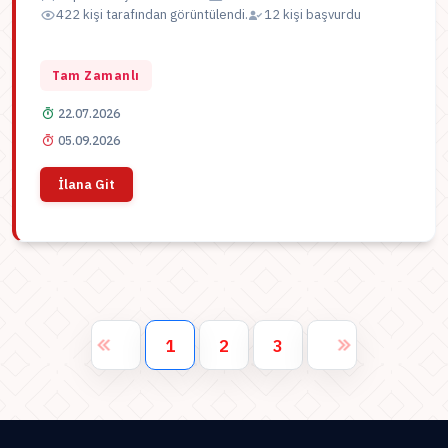
422 kişi tarafından görüntülendi.
12 kişi başvurdu
Tam Zamanlı
22.07.2026
05.09.2026
İlana Git
1
2
3