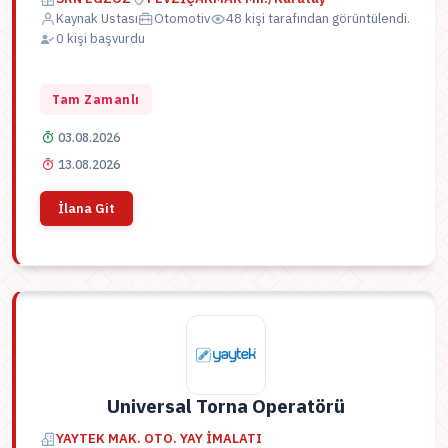
Kaynak Ustası
Otomotiv
48 kişi tarafından görüntülendi.
0 kişi başvurdu
Tam Zamanlı
03.08.2026
13.08.2026
İlana Git
Universal Torna Operatörü
YAYTEK MAK. OTO. YAY İMALATI