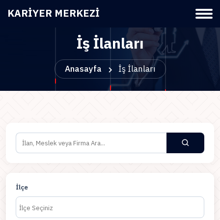
KARIYER MERKEZI
İş İlanları
Anasayfa
İş İlanları
İlçe