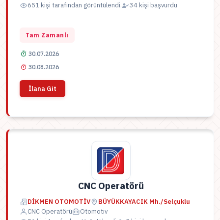
651 kişi tarafından görüntülendi.
34 kişi başvurdu
Tam Zamanlı
30.07.2026
30.08.2026
İlana Git
CNC Operatörü
DİKMEN OTOMOTİV
BÜYÜKKAYACIK Mh./Selçuklu
CNC Operatörü
Otomotiv