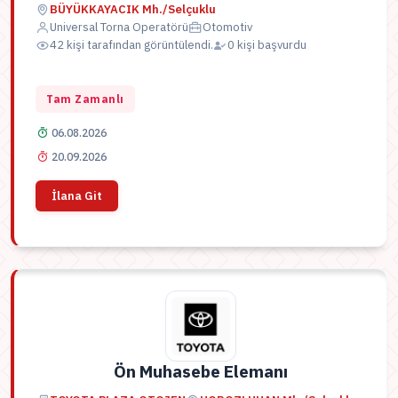
BÜYÜKKAYACIK Mh./Selçuklu
Universal Torna Operatörü
Otomotiv
42 kişi tarafından görüntülendi.
0 kişi başvurdu
Tam Zamanlı
06.08.2026
20.09.2026
İlana Git
Ön Muhasebe Elemanı