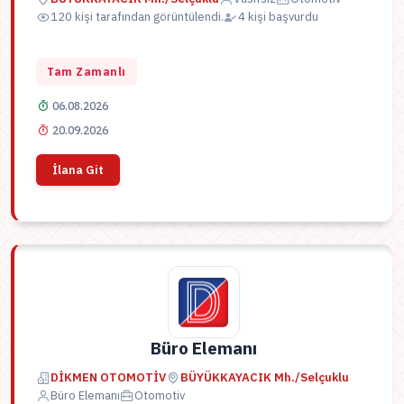
120 kişi tarafından görüntülendi.
4 kişi başvurdu
Tam Zamanlı
06.08.2026
20.09.2026
İlana Git
Büro Elemanı
DİKMEN OTOMOTİV
BÜYÜKKAYACIK Mh./Selçuklu
Büro Elemanı
Otomotiv