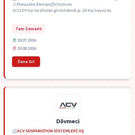
Muhasebe Elemanı
Otomotiv
1159 kişi tarafından görüntülendi.
24 kişi başvurdu
Tam Zamanlı
20.07.2026
20.08.2026
İlana Git
Dövmeci
ACV SÜSPANSİYON SİSTEMLERİ AŞ