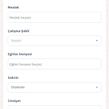
Meslek
Çalışma Şekli
Seçiniz
Eğitim Seviyesi
Sektör
Otomotiv
Cinsiyet