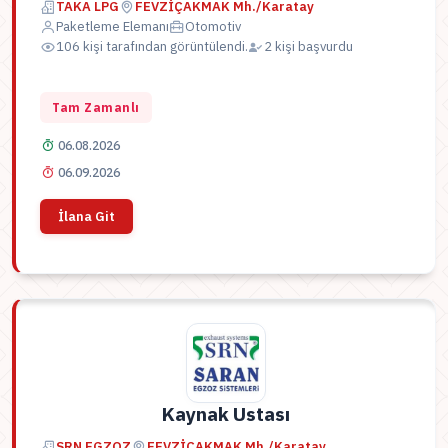
TAKA LPG
FEVZİÇAKMAK Mh./Karatay
Paketleme Elemanı
Otomotiv
106 kişi tarafından görüntülendi.
2 kişi başvurdu
Tam Zamanlı
06.08.2026
06.09.2026
İlana Git
Kaynak Ustası
SRN EGZOZ
FEVZİÇAKMAK Mh./Karatay