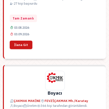
27 kişi başvurdu
Tam Zamanlı
03.08.2026
03.09.2026
İlana Git
Boyacı
ÇAKMAK MAKİNE
FEVZİÇAKMAK Mh./Karatay
Boyacı
Üretim
366 kişi tarafından görüntülendi.