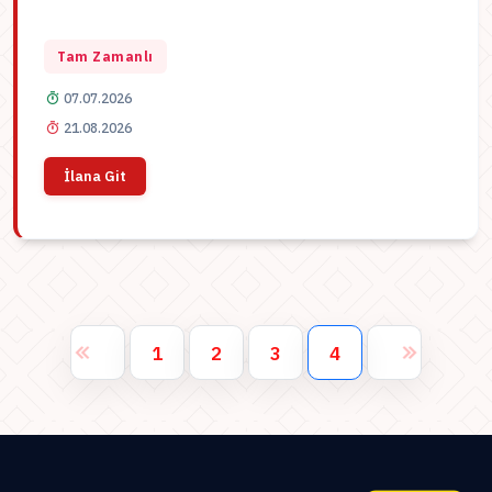
Tam Zamanlı
07.07.2026
21.08.2026
İlana Git
1
2
3
4