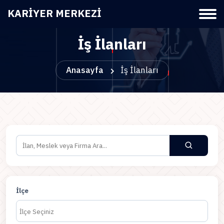
KARIYER MERKEZI
İş İlanları
Anasayfa
İş İlanları
İlçe