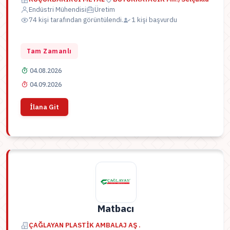
Endüstri Mühendisi
Üretim
74 kişi tarafından görüntülendi.
1 kişi başvurdu
Tam Zamanlı
04.08.2026
04.09.2026
İlana Git
Matbacı
ÇAĞLAYAN PLASTİK AMBALAJ AŞ .