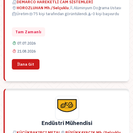
DEMARCO HAREKETLİ CAM SİSTEMLERİ
HOROZLUHAN Mh./Selçuklu
Alüminyum Doğrama Ustası
Üretim
75 kişi tarafından görüntülendi.
0 kişi başvurdu
Tam Zamanlı
07.07.2026
21.08.2026
İlana Git
Endüstri Mühendisi
KÜÇÜKBAKIRCI METAL
BÜYÜKKAYACIK Mh./Selçuklu