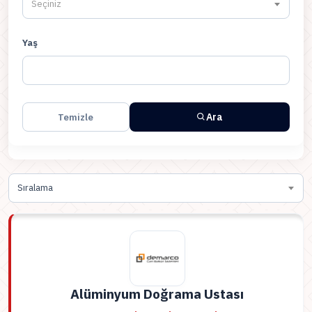
Seçiniz
Yaş
Ara
Temizle
Sıralama
Alüminyum Doğrama Ustası