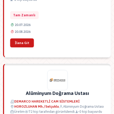
Tam Zamanlı
20.07.2026
20.08.2026
İlana Git
Alüminyum Doğrama Ustası
DEMARCO HAREKETLİ CAM SİSTEMLERİ
HOROZLUHAN Mh./Selçuklu
Alüminyum Doğrama Ustası
Üretim
72 kişi tarafından görüntülendi.
0 kişi başvurdu