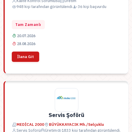
Kalite Kontrol Sorumlusu
Üretim
948 kişi tarafından görüntülendi.
36 kişi başvurdu
Tam Zamanlı
20.07.2026
28.08.2026
İlana Git
Servis Şoförü
MEDİCAL 2000
BÜYÜKKAYACIK Mh./Selçuklu
Servis Şoförü
Üretim
1833 kişi tarafından görüntülendi.