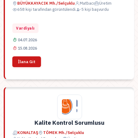
BÜYÜKKAYACIK Mh./Selçuklu
Matbacı
Üretim
658 kişi tarafından görüntülendi.
5 kişi başvurdu
Vardiyalı
04.07.2026
15.08.2026
İlana Git
Kalite Kontrol Sorumlusu
KONALTAŞ
TÖMEK Mh./Selçuklu