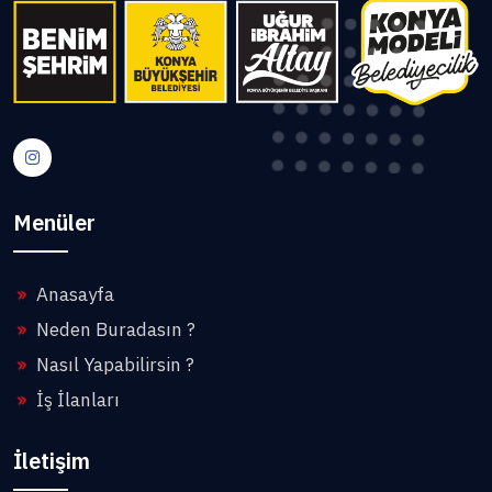
Menüler
Anasayfa
Neden Buradasın ?
Nasıl Yapabilirsin ?
İş İlanları
İletişim