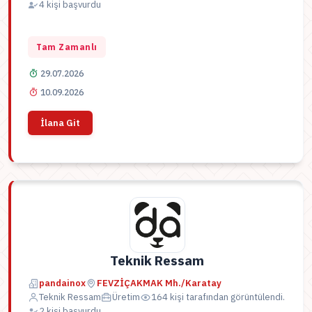
4 kişi başvurdu
Tam Zamanlı
29.07.2026
10.09.2026
İlana Git
Teknik Ressam
pandainox
FEVZİÇAKMAK Mh./Karatay
Teknik Ressam
Üretim
164 kişi tarafından görüntülendi.
2 kişi başvurdu