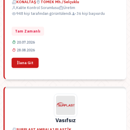
KONALTAŞ
TÖMEK Mh./Selçuklu
Kalite Kontrol Sorumlusu
Üretim
948 kişi tarafından görüntülendi.
36 kişi başvurdu
Tam Zamanlı
20.07.2026
28.08.2026
İlana Git
Vasıfsız
SURPLAST AMBALAJ PLASTİK