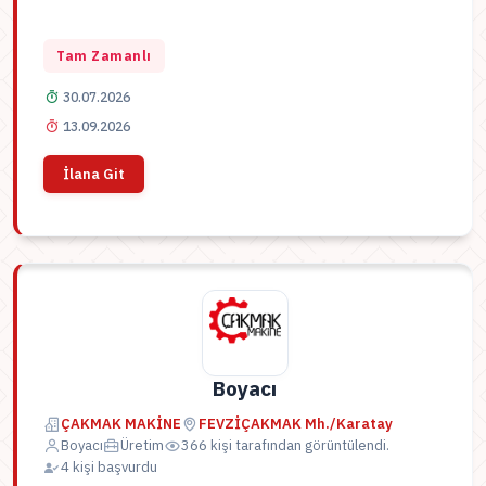
Tam Zamanlı
30.07.2026
13.09.2026
İlana Git
Boyacı
ÇAKMAK MAKİNE
FEVZİÇAKMAK Mh./Karatay
Boyacı
Üretim
366 kişi tarafından görüntülendi.
4 kişi başvurdu