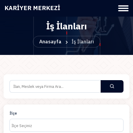
KARIYER MERKEZI
İş İlanları
Anasayfa
İş İlanları
İlçe