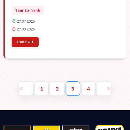
Tam Zamanlı
27.07.2026
27.08.2026
İlana Git
1
2
3
4