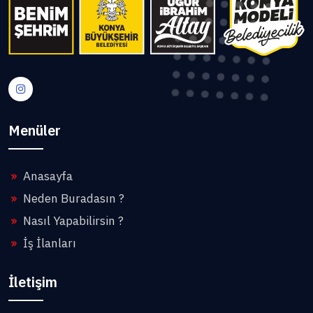
Menüler
Anasayfa
Neden Buradasın ?
Nasıl Yapabilirsin ?
İş İlanları
İletişim