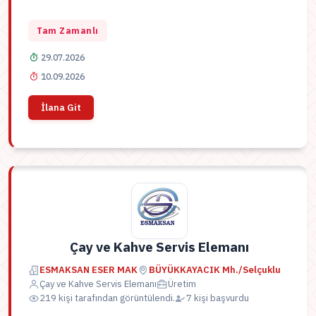
Tam Zamanlı
29.07.2026
10.09.2026
İlana Git
Çay ve Kahve Servis Elemanı
ESMAKSAN ESER MAK
BÜYÜKKAYACIK Mh./Selçuklu
Çay ve Kahve Servis Elemanı
Üretim
219 kişi tarafından görüntülendi.
7 kişi başvurdu