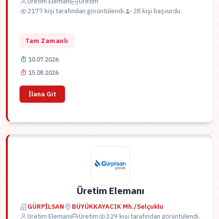
Üretim Elemanı
Üretim
2177 kişi tarafından görüntülendi.
28 kişi başvurdu
Tam Zamanlı
10.07.2026
15.08.2026
İlana Git
Üretim Elemanı
GÜRPİLSAN
BÜYÜKKAYACIK Mh./Selçuklu
Üretim Elemanı
Üretim
329 kişi tarafından görüntülendi.