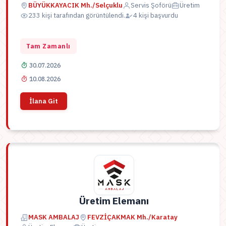
BÜYÜKKAYACIK Mh./Selçuklu
Servis Şoförü
Üretim
233 kişi tarafından görüntülendi.
4 kişi başvurdu
Tam Zamanlı
30.07.2026
10.08.2026
İlana Git
Üretim Elemanı
MASK AMBALAJ
FEVZİÇAKMAK Mh./Karatay