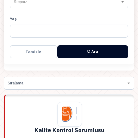
Seçiniz
Yaş
Ara
Temizle
Sıralama
Kalite Kontrol Sorumlusu