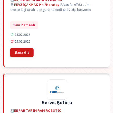
FEVZİÇAKMAK Mh./Karatay
Vasıfsız
Üretim
616 kişi tarafından görüntülendi.
27 kişi başvurdu
Tam Zamanlı
15.07.2026
25.08.2026
İlana Git
Servis Şoförü
EBRAR TARIM RAM ROBOTİC