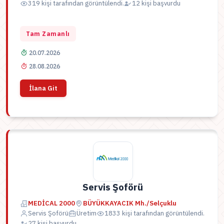
319 kişi tarafından görüntülendi.
12 kişi başvurdu
Tam Zamanlı
20.07.2026
28.08.2026
İlana Git
Servis Şoförü
MEDİCAL 2000
BÜYÜKKAYACIK Mh./Selçuklu
Servis Şoförü
Üretim
1833 kişi tarafından görüntülendi.
27 kişi başvurdu