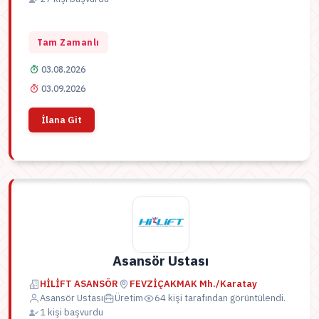
Tam Zamanlı
03.08.2026
03.09.2026
İlana Git
Asansör Ustası
HİLİFT ASANSÖR
FEVZİÇAKMAK Mh./Karatay
Asansör Ustası
Üretim
64 kişi tarafından görüntülendi.
1 kişi başvurdu