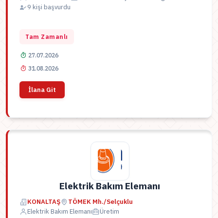
9 kişi başvurdu
Tam Zamanlı
27.07.2026
31.08.2026
İlana Git
Elektrik Bakım Elemanı
KONALTAŞ
TÖMEK Mh./Selçuklu
Elektrik Bakım Elemanı
Üretim